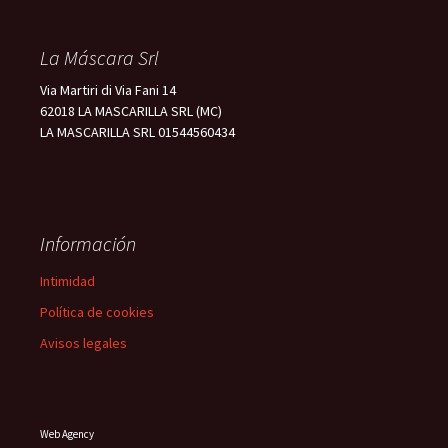
La Máscara Srl
Via Martiri di Via Fani 14
62018 LA MASCARILLA SRL (MC)
LA MASCARILLA SRL 01544560434
Información
Intimidad
Política de cookies
Avisos legales
Web Agency