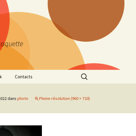
maquette
Rechercher:
k
Contacts
2022
dans
photo
Pleine résolution (960 × 720)