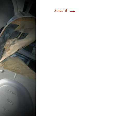
→
Suivant