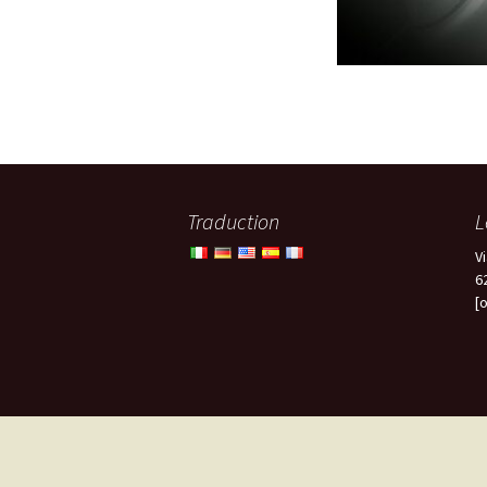
Traduction
L
Vi
6
[